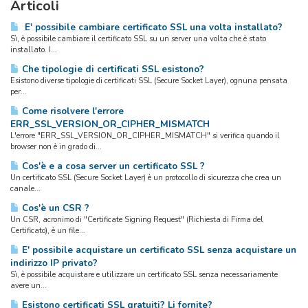
Articoli
E' possibile cambiare certificato SSL una volta installato?
Sì, è possibile cambiare il certificato SSL su un server una volta che è stato
installato. I...
Che tipologie di certificati SSL esistono?
Esistono diverse tipologie di certificati SSL (Secure Socket Layer), ognuna pensata
per...
Come risolvere l'errore
ERR_SSL_VERSION_OR_CIPHER_MISMATCH
L'errore "ERR_SSL_VERSION_OR_CIPHER_MISMATCH" si verifica quando il
browser non è in grado di...
Cos'è e a cosa server un certificato SSL ?
Un certificato SSL (Secure Socket Layer) è un protocollo di sicurezza che crea un
canale...
Cos'è un CSR ?
Un CSR, acronimo di "Certificate Signing Request" (Richiesta di Firma del
Certificato), è un file...
E' possibile acquistare un certificato SSL senza acquistare un
indirizzo IP privato?
Sì, è possibile acquistare e utilizzare un certificato SSL senza necessariamente
avere un...
Esistono certificati SSL gratuiti? Li fornite?