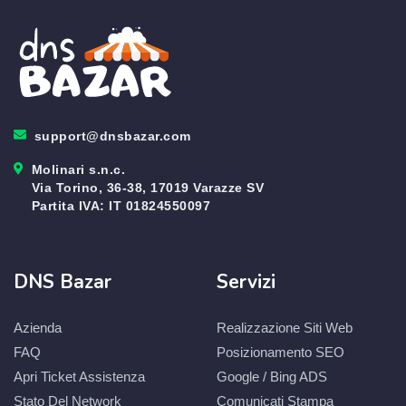
support@dnsbazar.com
Molinari s.n.c.
Via Torino, 36-38, 17019 Varazze SV
Partita IVA: IT 01824550097
DNS Bazar
Servizi
Azienda
Realizzazione Siti Web
FAQ
Posizionamento SEO
Apri Ticket Assistenza
Google / Bing ADS
Stato Del Network
Comunicati Stampa