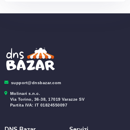
support@dnsbazar.com
Molinari s.n.c.
Via Torino, 36-38, 17019 Varazze SV
Partita IVA: IT 01824550097
DNS Bazar
Servizi