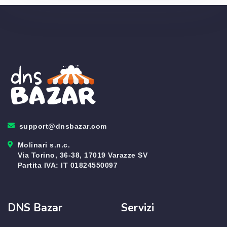
support@dnsbazar.com
Molinari s.n.c.
Via Torino, 36-38, 17019 Varazze SV
Partita IVA: IT 01824550097
DNS Bazar
Servizi