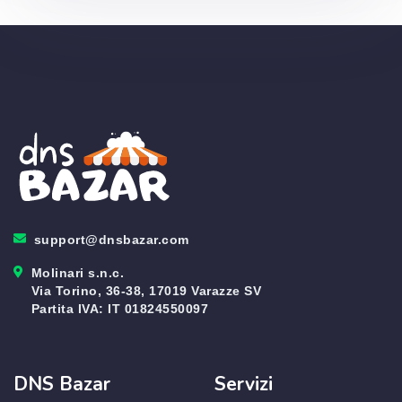
support@dnsbazar.com
Molinari s.n.c.
Via Torino, 36-38, 17019 Varazze SV
Partita IVA: IT 01824550097
DNS Bazar
Servizi