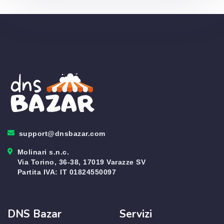
support@dnsbazar.com
Molinari s.n.c.
Via Torino, 36-38, 17019 Varazze SV
Partita IVA: IT 01824550097
DNS Bazar
Servizi