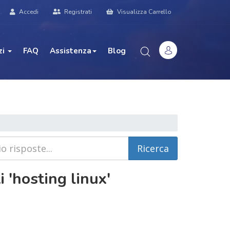
Accedi
Registrati
Visualizza Carrello
zi
FAQ
Assistenza
Blog
i 'hosting linux'