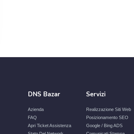
DNS Bazar
Servizi
Azienda
Realizzazione Siti Web
FAQ
Posizionamento SEO
Apri Ticket Assistenza
Google / Bing ADS
Stato Del Network
Comunicati Stampa