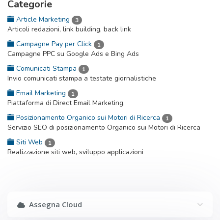
Categorie
Article Marketing
3
Articoli redazioni, link building, back link
Campagne Pay per Click
1
Campagne PPC su Google Ads e Bing Ads
Comunicati Stampa
1
Invio comunicati stampa a testate giornalistiche
Email Marketing
1
Piattaforma di Direct Email Marketing,
Posizionamento Organico sui Motori di Ricerca
1
Servizio SEO di posizionamento Organico sui Motori di Ricerca
Siti Web
1
Realizzazione siti web, sviluppo applicazioni
Assegna Cloud