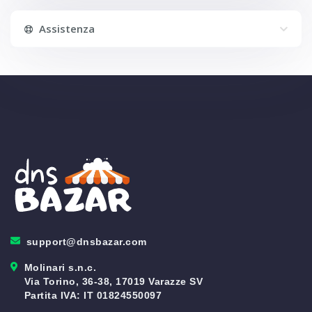
Assistenza
support@dnsbazar.com
Molinari s.n.c.
Via Torino, 36-38, 17019 Varazze SV
Partita IVA: IT 01824550097