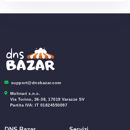
support@dnsbazar.com
Molinari s.n.c.
Via Torino, 36-38, 17019 Varazze SV
Partita IVA: IT 01824550097
DNS Bazar
Servizi