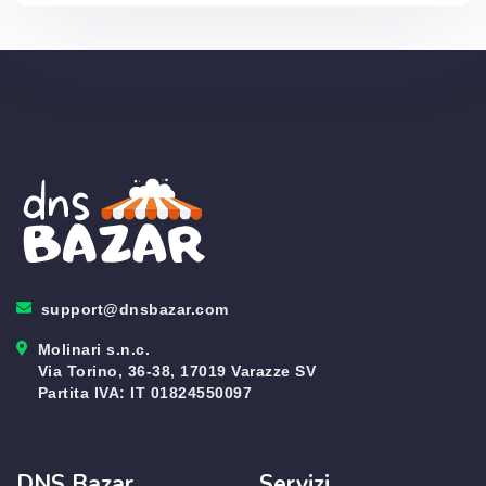
support@dnsbazar.com
Molinari s.n.c.
Via Torino, 36-38, 17019 Varazze SV
Partita IVA: IT 01824550097
DNS Bazar
Servizi