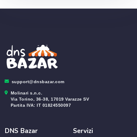
support@dnsbazar.com
Molinari s.n.c.
Via Torino, 36-38, 17019 Varazze SV
Partita IVA: IT 01824550097
DNS Bazar
Servizi