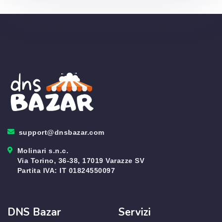
support@dnsbazar.com
Molinari s.n.c.
Via Torino, 36-38, 17019 Varazze SV
Partita IVA: IT 01824550097
DNS Bazar
Servizi