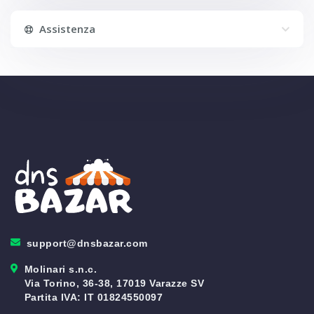
Assistenza
support@dnsbazar.com
Molinari s.n.c.
Via Torino, 36-38, 17019 Varazze SV
Partita IVA: IT 01824550097