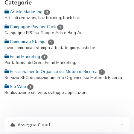
Categorie
Article Marketing
3
Articoli redazioni, link building, back link
Campagne Pay per Click
1
Campagne PPC su Google Ads e Bing Ads
Comunicati Stampa
1
Invio comunicati stampa a testate giornalistiche
Email Marketing
1
Piattaforma di Direct Email Marketing,
Posizionamento Organico sui Motori di Ricerca
1
Servizio SEO di posizionamento Organico sui Motori di Ricerca
Siti Web
1
Realizzazione siti web, sviluppo applicazioni
Assegna Cloud