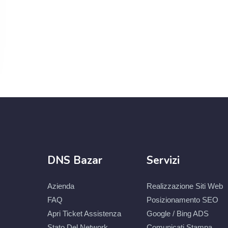
DNS Bazar
Servizi
Azienda
Realizzazione Siti Web
FAQ
Posizionamento SEO
Apri Ticket Assistenza
Google / Bing ADS
Stato Del Network
Comunicati Stampa