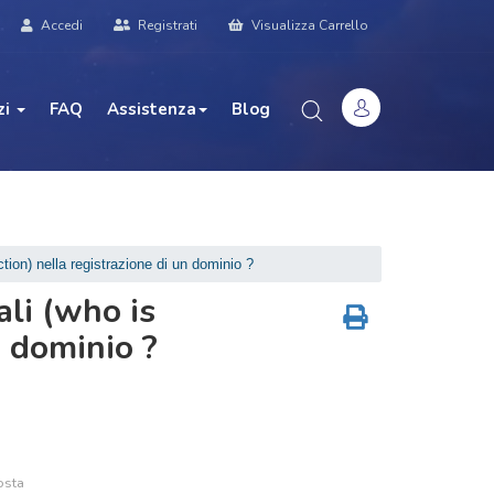
Accedi
Registrati
Visualizza Carrello
zi
FAQ
Assistenza
Blog
tion) nella registrazione di un dominio ?
ali (who is
n dominio ?
osta