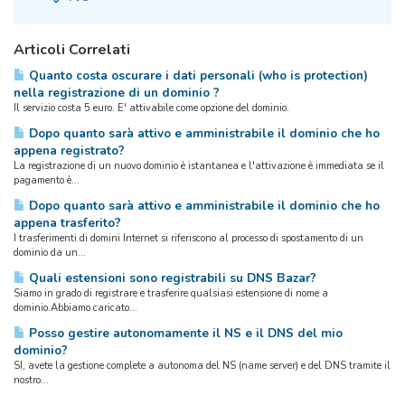
Articoli Correlati
Quanto costa oscurare i dati personali (who is protection)
nella registrazione di un dominio ?
Il servizio costa 5 euro. E' attivabile come opzione del dominio.
Dopo quanto sarà attivo e amministrabile il dominio che ho
appena registrato?
La registrazione di un nuovo dominio è istantanea e l'attivazione è immediata se il
pagamento è...
Dopo quanto sarà attivo e amministrabile il dominio che ho
appena trasferito?
I trasferimenti di domini Internet si riferiscono al processo di spostamento di un
dominio da un...
Quali estensioni sono registrabili su DNS Bazar?
Siamo in grado di registrare e trasferire qualsiasi estensione di nome a
dominio.Abbiamo caricato...
Posso gestire autonomamente il NS e il DNS del mio
dominio?
SI, avete la gestione complete a autonoma del NS (name server) e del DNS tramite il
nostro...