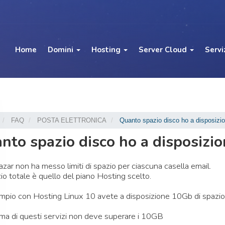
Home
Domini
Hosting
Server Cloud
Servi
FAQ
POSTA ELETTRONICA
Quanto spazio disco ho a disposizio
nto spazio disco ho a disposizion
ar non ha messo limiti di spazio per ciascuna casella email.
io totale è quello del piano Hosting scelto.
pio con Hosting Linux 10 avete a disposizione 10Gb di spazio
a di questi servizi non deve superare i 10GB