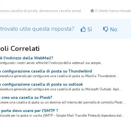
ioni caselle di posta, dimensioni caselle email
0 Utenti hanno trovato
 trovato utile questa risposta?
Sì
No
oli Correlati
 l'indirizzo della WebMail?
figurato i nostri server affinchè l'indirizzo della webmail sia sempre...
 configurazione casella di posta su Thunderbird
rocedura generale per configurare una casella di posta su Mozilla Thunderbird:...
configurazione casella di posta su outlook
rocedura generale per configurare una casella di posta su Microsoft Outlook: Apri...
creo una casella su Plesk?
creare una casella di posta su un dominio all'interno del pannello di controllo Plesk:...
 porte devo usare per l'SMTP ?
tilizzate per la posta in uscita (SMTP - Simple Mail Transfer Protocol) dipendono dal...