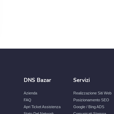
DNS Bazar
Servizi
Azienda
Realizzazione Siti Web
FAQ
Posizionamento SEO
Apri Ticket Assistenza
Google / Bing ADS
Stato Del Network
Comunicati Stampa