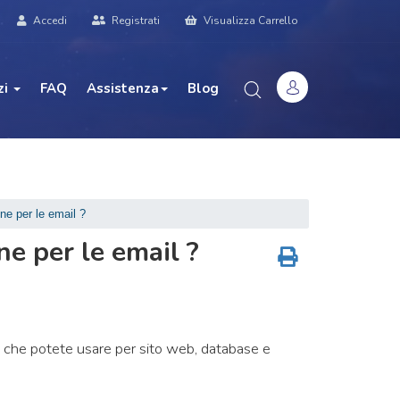
Accedi
Registrati
Visualizza Carrello
zi
FAQ
Assistenza
Blog
ne per le email ?
e per le email ?
 che potete usare per sito web, database e