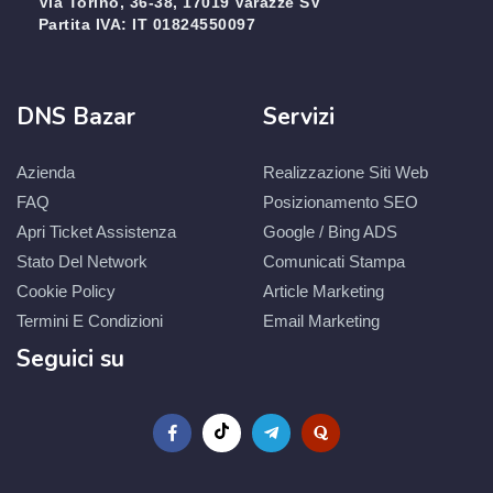
Via Torino, 36-38, 17019 Varazze SV
Partita IVA: IT 01824550097
DNS Bazar
Servizi
Azienda
Realizzazione Siti Web
FAQ
Posizionamento SEO
Apri Ticket Assistenza
Google / Bing ADS
Stato Del Network
Comunicati Stampa
Cookie Policy
Article Marketing
Termini E Condizioni
Email Marketing
Seguici su