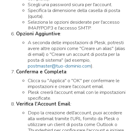
Scegli una password sicura per l'account.
Specifica la dimensione della casella di posta
(quota).
Seleziona le opzioni desiderate per l'accesso
IMAP/POP3 e l'accesso SMTP.
Opzioni Aggiuntive
:
A seconda delle impostazioni di Plesk, potresti
avere altre opzioni come "Creare un alias" (alias
di email) o "Creare un account di posta per la
posta di sistema" (ad esempio,
postmaster@tuo-dominio.com
).
Conferma e Completa
:
Clicca su "Applica" o "OK" per confermare le
impostazioni e creare l'account email.
Plesk creerà l'account email con le impostazioni
specificate.
Verifica l'Account Email
:
Dopo la creazione dell'account, puoi accedere
alla webmail tramite l'URL fornito da Plesk o
utilizzare un client di posta come Outlook o
Thunderbird per configurare l'account e iniziare