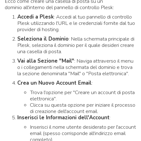
Ecco come creare una casella di posta su un
dominio all'interno del pannello di controllo Plesk:
Accedi a Plesk
: Accedi al tuo pannello di controllo
Plesk utilizzando l'URL e le credenziali fornite dal tuo
provider di hosting.
Seleziona il Dominio
: Nella schermata principale di
Plesk, seleziona il dominio per il quale desideri creare
una casella di posta.
Vai alla Sezione "Mail"
: Naviga attraverso il menu
o i collegamenti nella schermata del dominio e trova
la sezione denominata "Mail" o "Posta elettronica".
Crea un Nuovo Account Email
:
Trova l'opzione per "Creare un account di posta
elettronica".
Clicca su questa opzione per iniziare il processo
di creazione dell'account email.
Inserisci le Informazioni dell'Account
:
Inserisci il nome utente desiderato per l'account
email (spesso corrisponde all'indirizzo email
completo).