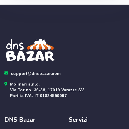
support@dnsbazar.com
Molinari s.n.c.
Via Torino, 36-38, 17019 Varazze SV
Partita IVA: IT 01824550097
DNS Bazar
Servizi