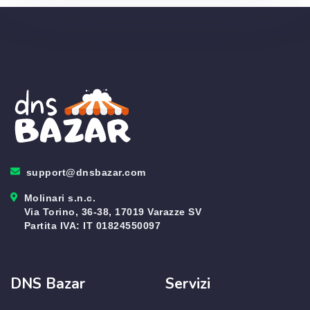
support@dnsbazar.com
Molinari s.n.c.
Via Torino, 36-38, 17019 Varazze SV
Partita IVA: IT 01824550097
DNS Bazar
Servizi