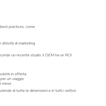
 best practices, come:
 attività di marketing
econdo un recente studio, il DEM ha un ROI
dotti in offerta
 per un viaggio
el mese
ende di tutte le dimensioni e in tutti i settori.