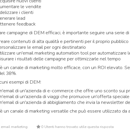
quisire nuovi clienti
umentare le vendite
delizzare i clienti
enerare lead
ttenere feedback
are campagne di DEM efficaci, è importante seguire una serie di
eare contenuti di alta qualità e pertinenti per il proprio pubblico
ersonalizzare le email per ogni destinatario
tilizzare un'email marketing automation tool per automatizzare le
isurare i risultati delle campagne per ottimizzarle nel tempo
è un canale di marketing molto efficace, con un ROI elevato. S
del 38%.
cuni esempi di DEM:
n'email di un'azienda di e-commerce che offre uno sconto sui pro
n'email di un'azienda di viaggi che promuove un'offerta speciale
n'email di un'azienda di abbigliamento che invia la newsletter d
è un canale di marketing versatile che può essere utilizzato da azi
 email marketing
0 Utenti hanno trovato utile questa risposta