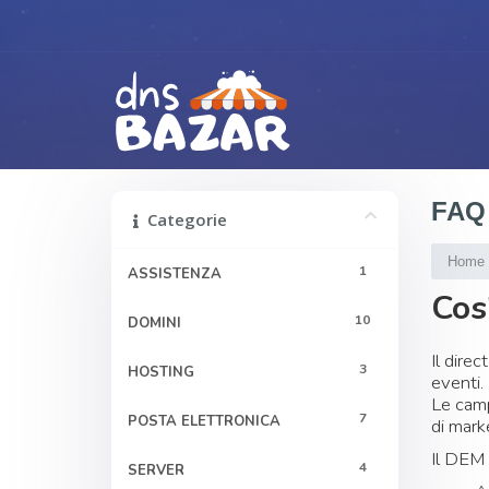
FAQ
Categorie
Home
1
ASSISTENZA
Cos
10
DOMINI
Il dire
3
HOSTING
eventi.
Le camp
7
POSTA ELETTRONICA
di mark
Il DEM 
4
SERVER