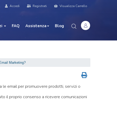
Accedi
Registrati
Visualizza Carrello
zi
FAQ
Assistenza
Blog
 Email Marketing?
za le email per promuovere prodotti, servizi o
ito il proprio consenso a ricevere comunicazioni