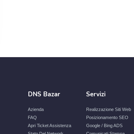
DNS Bazar
Servizi
Azienda
Realizzazione Siti Web
FAQ
Posizionamento SEO
Apri Ticket Assistenza
Google / Bing ADS
Stato Del Network
Comunicati Stampa