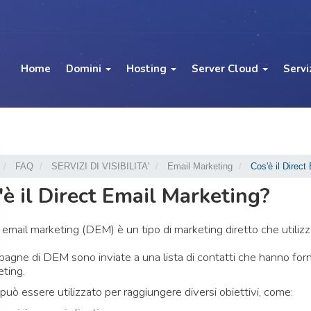
Home
Domini
Hosting
Server Cloud
Servi
FAQ
SERVIZI DI VISIBILITA'
Email Marketing
Cos'è il Direct
'è il Direct Email Marketing?
ct email marketing (DEM) è un tipo di marketing diretto che utiliz
agne di DEM sono inviate a una lista di contatti che hanno forn
eting.
può essere utilizzato per raggiungere diversi obiettivi, come: