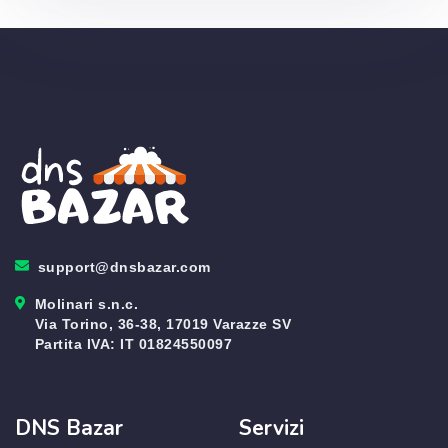
support@dnsbazar.com
Molinari s.n.c.
Via Torino, 36-38, 17019 Varazze SV
Partita IVA: IT 01824550097
DNS Bazar
Servizi