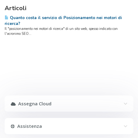
Articoli
Quanto costa il servizio di Posizionamento nei motori di
ricerca?
Il "posizionamento nei motori di ricerca" di un sito web, spesso indicato con
l'acronimo SEO...
Assegna Cloud
Assistenza