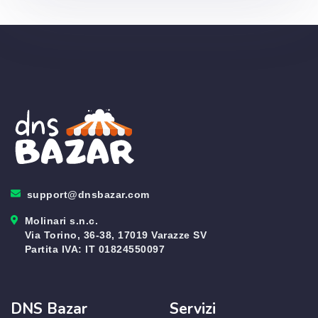
support@dnsbazar.com
Molinari s.n.c.
Via Torino, 36-38, 17019 Varazze SV
Partita IVA: IT 01824550097
DNS Bazar
Servizi