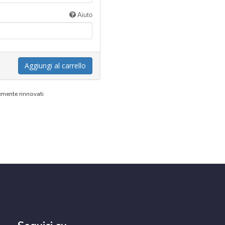
Aiuto
Aggiungi al carrello
emente rinnovati