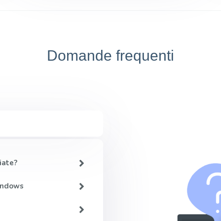
Domande frequenti
iate?
Windows