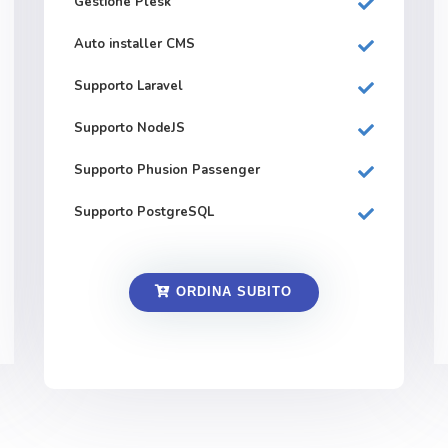
Gestione Plesk
Auto installer CMS
Supporto Laravel
Supporto NodeJS
Supporto Phusion Passenger
Supporto PostgreSQL
ORDINA SUBITO