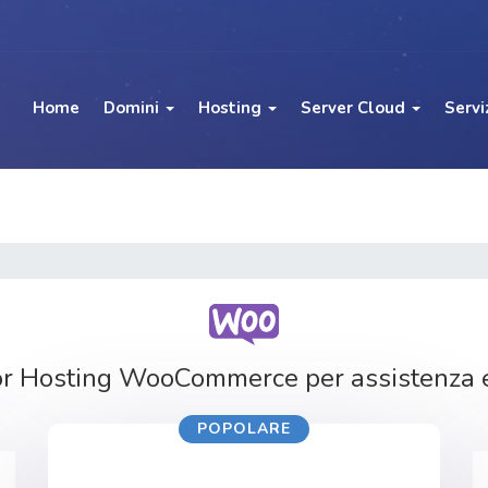
Home
Domini
Hosting
Server Cloud
Servi
ior Hosting WooCommerce per assistenza 
POPOLARE