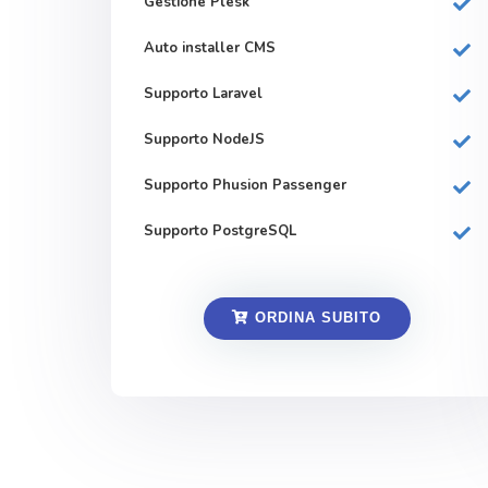
Gestione Plesk
Auto installer CMS
Supporto Laravel
Supporto NodeJS
Supporto Phusion Passenger
Supporto PostgreSQL
ORDINA SUBITO