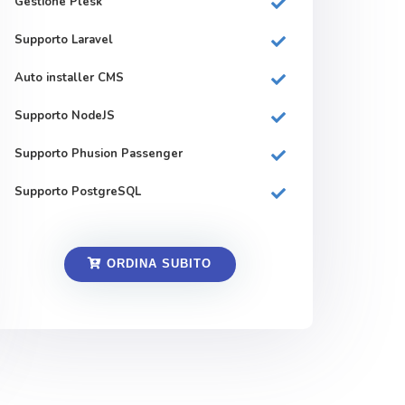
Gestione Plesk
Supporto Laravel
Auto installer CMS
Supporto NodeJS
Supporto Phusion Passenger
Supporto PostgreSQL
ORDINA SUBITO