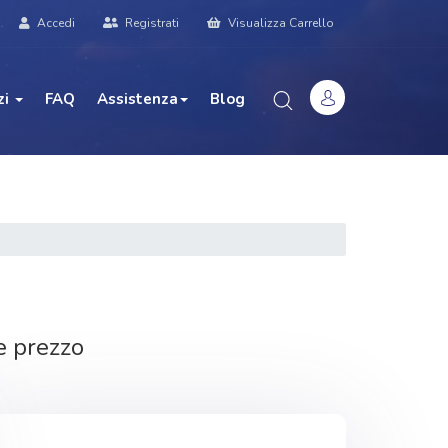
Accedi
Registrati
Visualizza Carrello
zi
FAQ
Assistenza
Blog
e prezzo