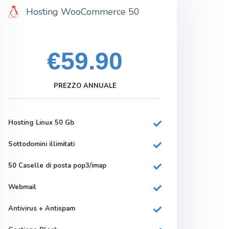
Hosting WooCommerce 50
€59.90
PREZZO ANNUALE
Hosting Linux 50 Gb
Sottodomini illimitati
50 Caselle di posta pop3/imap
Webmail
Antivirus + Antispam